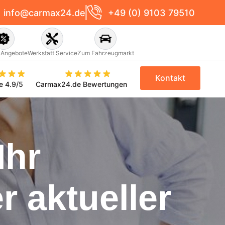
info@carmax24.de
+49 (0) 9103 79510
 Angebote
Werkstatt Service
Zum Fahrzeugmarkt
Kontakt
e 4.9/5
Carmax24.de Bewertungen
Ihr
 aktueller