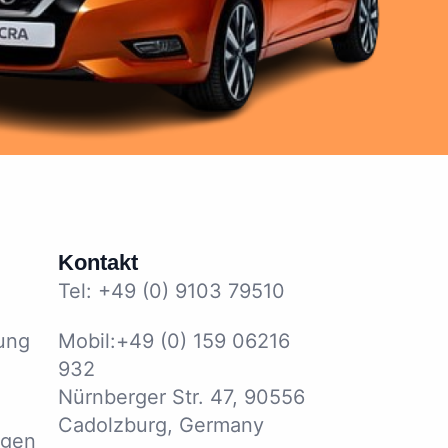
Kontakt
Tel: +49 (0) 9103 79510
ung
Mobil:+49 (0) 159 06216
932
Nürnberger Str. 47, 90556
Cadolzburg, Germany
ngen