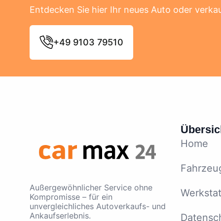
Entdecken Sie hier Ihr neues Auto oder verkau
+49 9103 79510
Übersic
Home
Fahrzeu
Außergewöhnlicher Service ohne
Werkstat
Kompromisse – für ein
unvergleichliches Autoverkaufs- und
Ankaufserlebnis.
Datensc