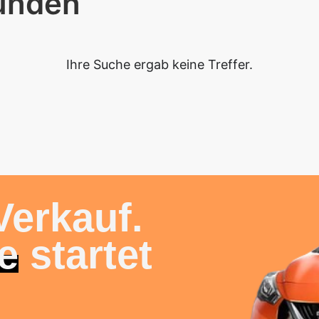
funden
Ihre Suche ergab keine Treffer.
Verkauf.
e
startet