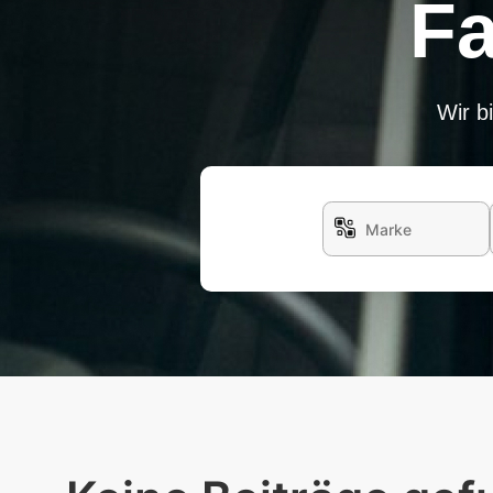
Fa
Wir b