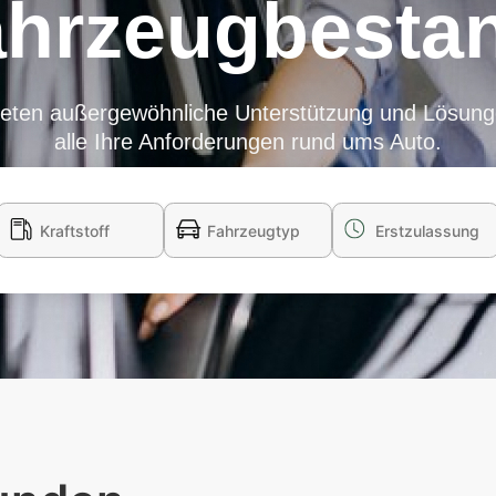
hrzeugbesta
ieten außergewöhnliche Unterstützung und Lösung
alle Ihre Anforderungen rund ums Auto.