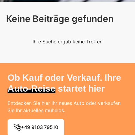
Keine Beiträge gefunden
Ihre Suche ergab keine Treffer.
Ob Kauf oder Verkauf. Ihre
Auto-Reise
startet hier
Entdecken Sie hier Ihr neues Auto oder verkaufen
Sie Ihr aktuelles mühelos.
+49 9103 79510